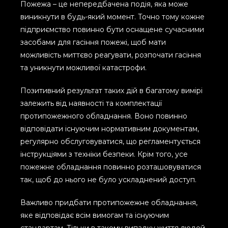
Пожежа – це непередбачена подія, яка може
виникнути в будь-який момент. Точно тому кожне
підприємство повинно бути оснащене сучасними
засобами для гасіння пожежі, щоб мати
можливість миттєво реагувати, розпочати гасіння
та уникнути можливої катастрофи.
Позитивний результат таких дій в багатому вимірі
залежить від наявності та комплектації
протипожежного обладнання. Воно повинно
відповідати існуючим нормативним документам,
регулярно обслуговуватися, що регламентується
інструкціями з техніки безпеки. Крім того, усе
пожежне обладнання повинно розташовуватися
так, щоб до нього не було ускладнений доступ.
Важливо придбати протипожежне обладнання,
яке відповідає всім вимогам та існуючим