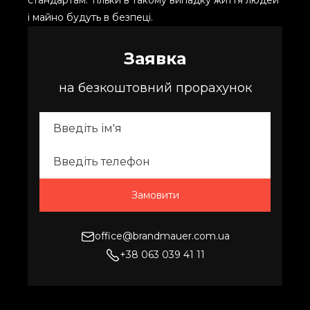
стандартам. Тільки в такому випадку життя людей
і майно будуть в безпеці.
Заявка
на безкоштовний прорахунок
office@brandmauer.com.ua
+38 063 039 41 11