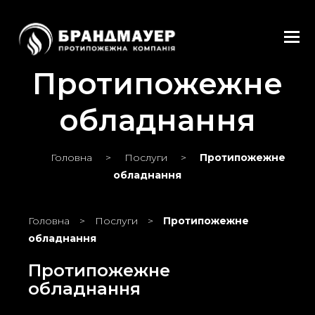
Tog
Протипожежне
обладнання
Головна
>
Послуги
>
Протипожежне
обладнання
Головна
>
Послуги
>
Протипожежне
обладнання
Протипожежне
обладнання