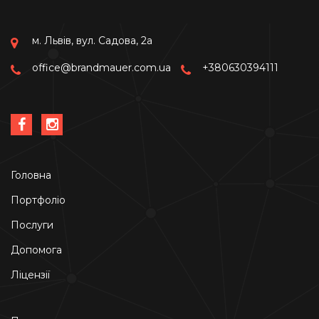
м. Львів, вул. Садова, 2а
office@brandmauer.com.ua
+380630394111
Головна
Портфоліо
Послуги
Допомога
Ліцензії