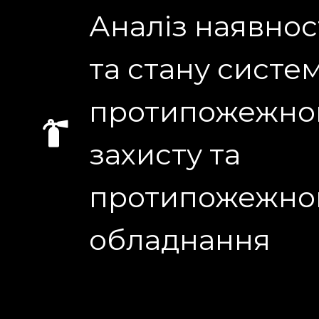
Аналіз наявнос
та стану систе
протипожежно
захисту та
протипожежно
обладнання