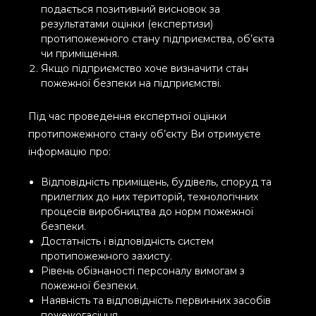
подається позитивний висновок за
результатами оцінки (експертизи)
протипожежного стану підприємства, об’єкта
чи приміщення.
Якщо підприємство хоче визначити стан
пожежної безпеки на підприємстві.
Під час проведення експертної оцінки
протипожежного стану об’єкту Ви отримуєте
інформацію про:
Відповідність приміщень, будівель, споруд та
прилеглих до них територій, технологічних
процесів виробництва до норм пожежної
безпеки.
Достатність і відповідність систем
протипожежного захисту.
Рівень обізнаності персоналу вимогам з
пожежної безпеки.
Наявність та відповідність первинних засобів
пожежогасіння.