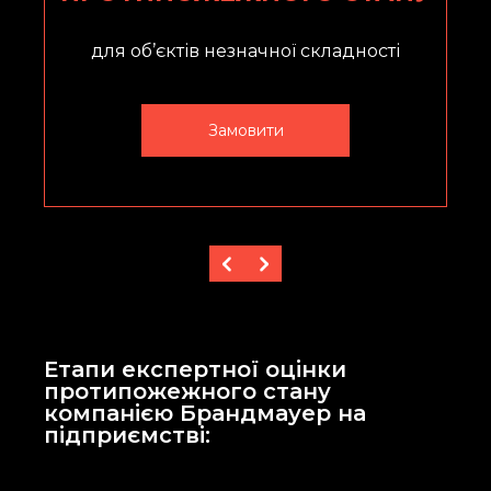
для об’єктів незначної складності
Замовити
Етапи експертної оцінки
протипожежного стану
компанією Брандмауер на
підприємстві: