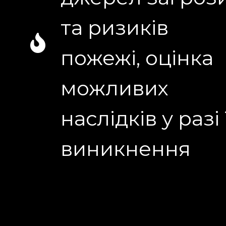
та ризиків
пожежі, оцінка
можливих
наслідків у разі ї
виникнення