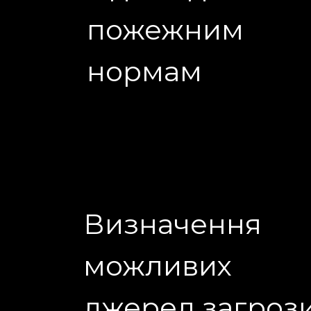
пожежним
нормам
Визначення
можливих
джерел загроз