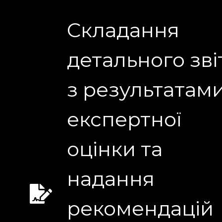
Складання
детального зві
з результатам
експертної
оцінки та
надання
рекомендацій