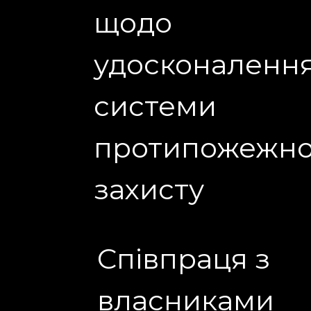
щодо
удосконаленн
системи
протипожежно
захисту
Співпраця з
власниками