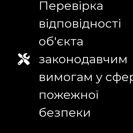
Перевірка
відповідності
об'єкта
законодавчим
вимогам у сфе
пожежної
безпеки