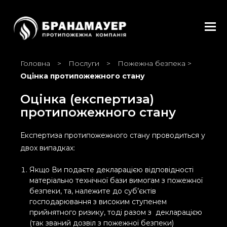
Tog
Головна
>
Послуги
>
Пожежна безпека
>
Оцінка протипожежного стану
Оцінка (експертиза)
протипожежного стану
Експертиза протипожежного стану проводиться у
двох випадках:
Якщо Ви подаєте декларацією відповідності
матеріально технічної бази вимогам з пожежної
безпеки, та, належите до суб’єктів
господарювання з високим ступенем
прийнятного ризику, тоді разом з декларацією
(так званий дозвіл з пожежної безпеки)